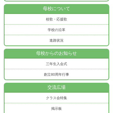
母校について
校歌・応援歌
学校の沿革
進路状況
母校からのお知らせ
三年生入会式
創立80周年行事
交流広場
クラス会特集
掲示板