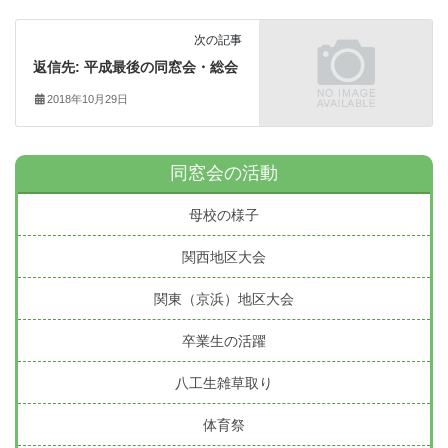
次の記事
返信先: 平成最後の同窓会・総会
2018年10月29日
同窓会の活動
母校の様子
関西地区大会
関東（京浜）地区大会
卒業生の活躍
八工生雑草取り
体育祭