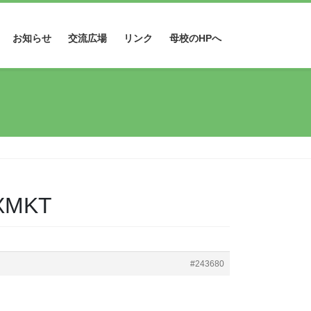
お知らせ
交流広場
リンク
母校のHPへ
 XMKT
#243680