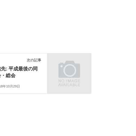
次の記事
先: 平成最後の同
会・総会
18年10月29日