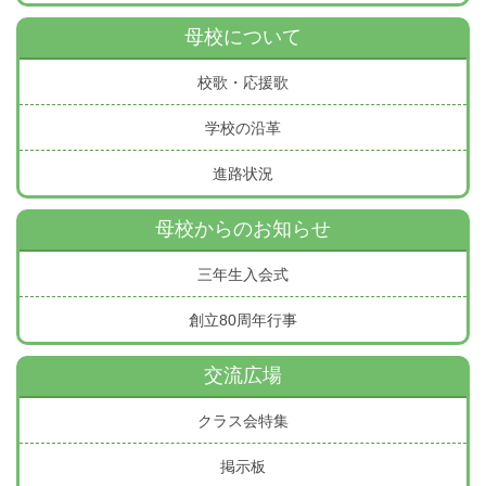
母校について
校歌・応援歌
学校の沿革
進路状況
母校からのお知らせ
三年生入会式
創立80周年行事
交流広場
クラス会特集
掲示板