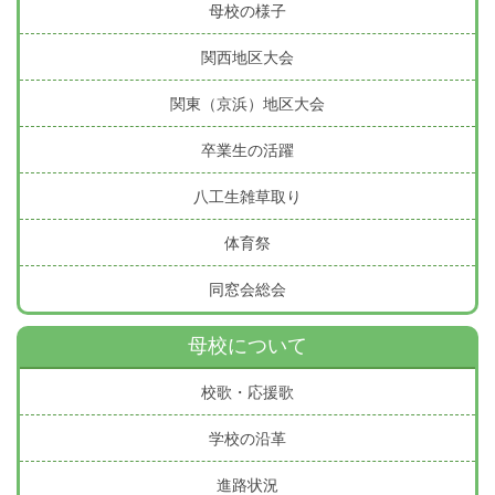
母校の様子
関西地区大会
関東（京浜）地区大会
卒業生の活躍
八工生雑草取り
体育祭
同窓会総会
母校について
校歌・応援歌
学校の沿革
進路状況