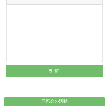
送信
同窓会の活動