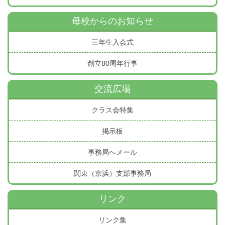
母校からのお知らせ
三年生入会式
創立80周年行事
交流広場
クラス会特集
掲示板
事務局へメール
関東（京浜）支部事務局
リンク
リンク集