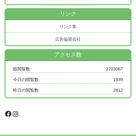
リンク
リンク集
広告協賛会社
アクセス数
総閲覧数:
2703067
今日の閲覧数:
1939
昨日の閲覧数:
2812
Facebook
Instagram