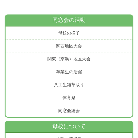
同窓会の活動
母校の様子
関西地区大会
関東（京浜）地区大会
卒業生の活躍
八工生雑草取り
体育祭
同窓会総会
母校について