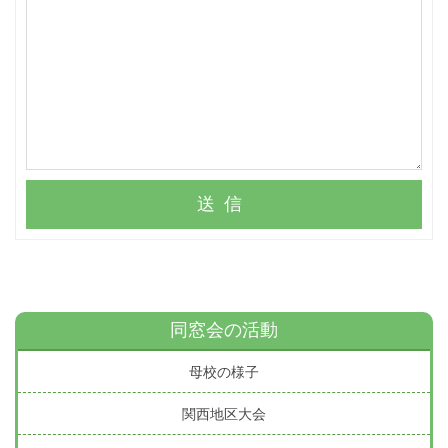
送信
同窓会の活動
母校の様子
関西地区大会