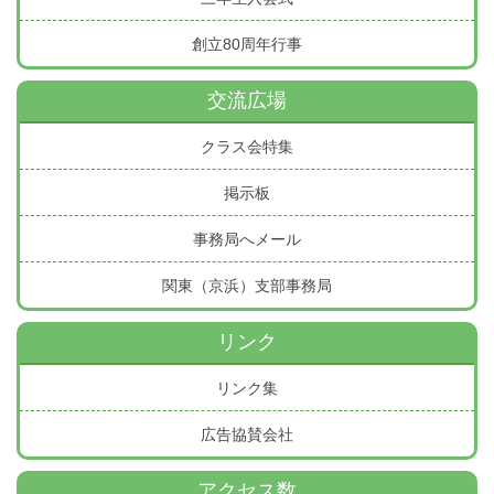
創立80周年行事
交流広場
クラス会特集
掲示板
事務局へメール
関東（京浜）支部事務局
リンク
リンク集
広告協賛会社
アクセス数