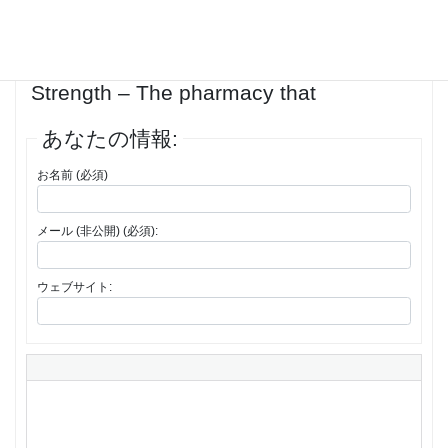
1件の投稿を表示中 - 1 - 1件目 (全1件中)
返信先: Buy Medi-cortisone Maximum
Strength – The pharmacy that
あなたの情報:
お名前 (必須)
メール (非公開) (必須):
ウェブサイト: