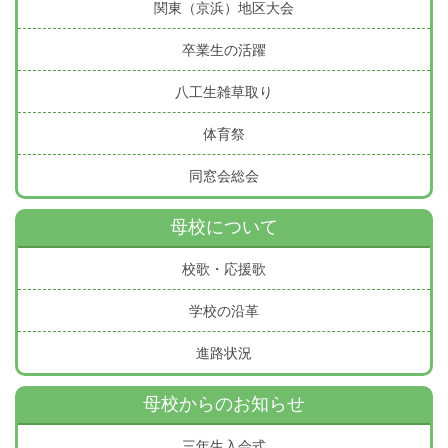
関東（京浜）地区大会
卒業生の活躍
八工生雑草取り
体育祭
同窓会総会
母校について
校歌・応援歌
学校の沿革
進路状況
母校からのお知らせ
三年生入会式