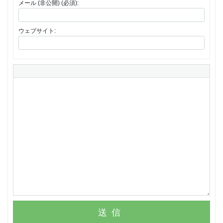
メール (非公開) (必須):
ウェブサイト:
送信