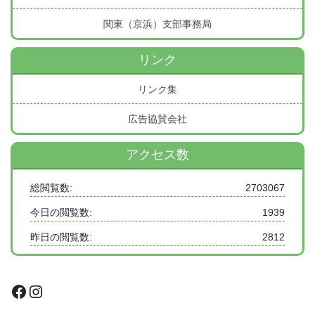
関東（京浜）支部事務局
リンク
リンク集
広告協賛会社
アクセス数
総閲覧数:
2703067
今日の閲覧数:
1939
昨日の閲覧数:
2812
Facebook
Instagram