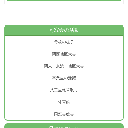
同窓会の活動
母校の様子
関西地区大会
関東（京浜）地区大会
卒業生の活躍
八工生雑草取り
体育祭
同窓会総会