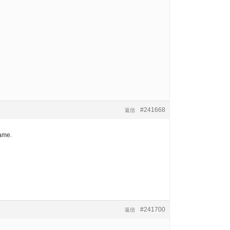
#241668
返信
ame.
#241700
返信