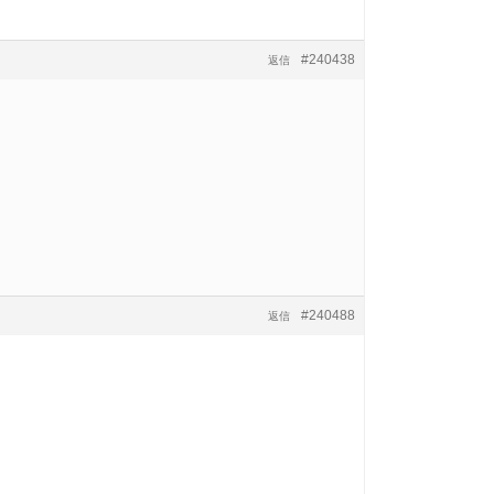
#240438
返信
#240488
返信