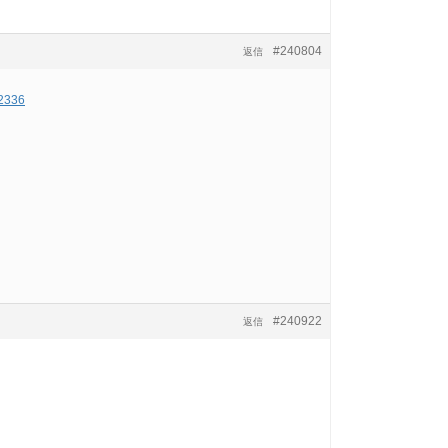
#240804
返信
12336
#240922
返信