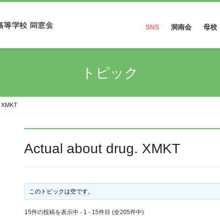
SNS
洞南会
母校
Facebook
トピック
Instagram
. XMKT
Actual about drug. XMKT
このトピックは空です。
15件の投稿を表示中 - 1 - 15件目 (全205件中)