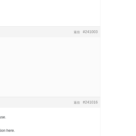
#241003
返信
#241016
返信
use.
ion here.