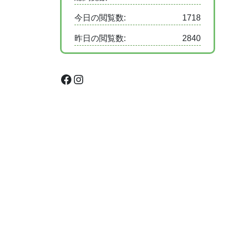
今日の閲覧数:
1718
昨日の閲覧数:
2840
Facebook
Instagram