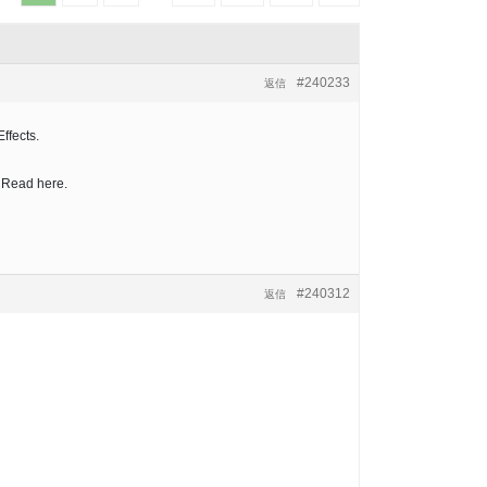
#240233
返信
ffects.
 Read here.
#240312
返信