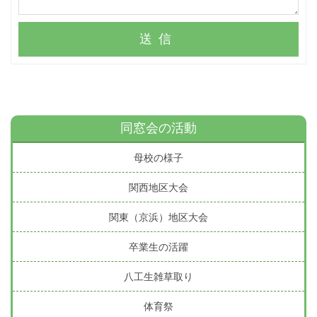
送信
同窓会の活動
母校の様子
関西地区大会
関東（京浜）地区大会
卒業生の活躍
八工生雑草取り
体育祭