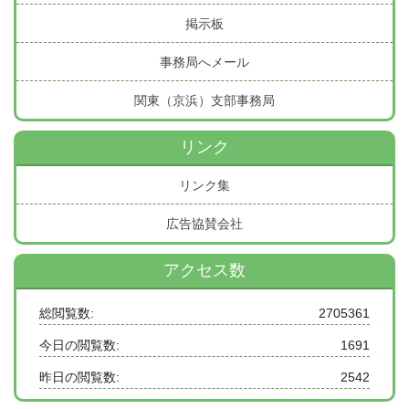
掲示板
事務局へメール
関東（京浜）支部事務局
リンク
リンク集
広告協賛会社
アクセス数
総閲覧数:
2705361
今日の閲覧数:
1691
昨日の閲覧数:
2542