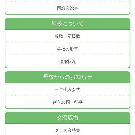
同窓会総会
母校について
校歌・応援歌
学校の沿革
進路状況
母校からのお知らせ
三年生入会式
創立80周年行事
交流広場
クラス会特集