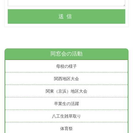
送信
同窓会の活動
母校の様子
関西地区大会
関東（京浜）地区大会
卒業生の活躍
八工生雑草取り
体育祭