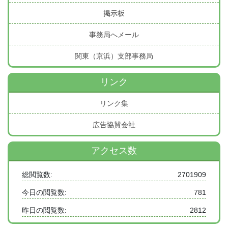
掲示板
事務局へメール
関東（京浜）支部事務局
リンク
リンク集
広告協賛会社
アクセス数
総閲覧数:
2701909
今日の閲覧数:
781
昨日の閲覧数:
2812