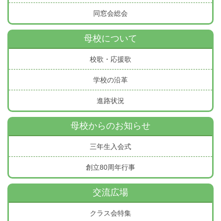
同窓会総会
母校について
校歌・応援歌
学校の沿革
進路状況
母校からのお知らせ
三年生入会式
創立80周年行事
交流広場
クラス会特集