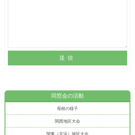
送信
同窓会の活動
母校の様子
関西地区大会
関東（京浜）地区大会