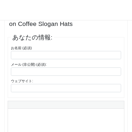
1件の投稿を表示中 - 1 - 1件目 (全1件中)
返信先: 59% Of The Market Is Focused
on Coffee Slogan Hats
あなたの情報:
お名前 (必須)
メール (非公開) (必須):
ウェブサイト: