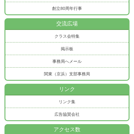
創立80周年行事
交流広場
クラス会特集
掲示板
事務局へメール
関東（京浜）支部事務局
リンク
リンク集
広告協賛会社
アクセス数