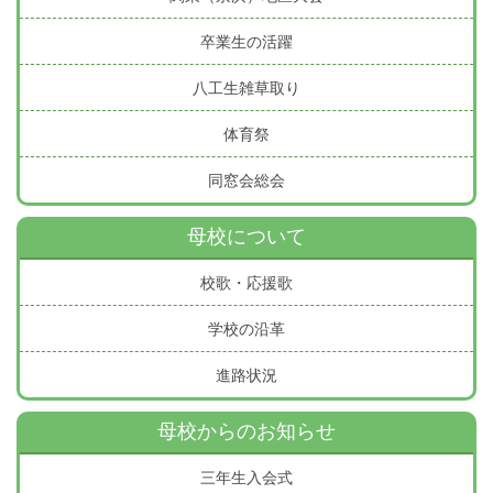
卒業生の活躍
八工生雑草取り
体育祭
同窓会総会
母校について
校歌・応援歌
学校の沿革
進路状況
母校からのお知らせ
三年生入会式