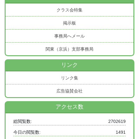
クラス会特集
掲示板
事務局へメール
関東（京浜）支部事務局
リンク
リンク集
広告協賛会社
アクセス数
総閲覧数:
2702619
今日の閲覧数:
1491