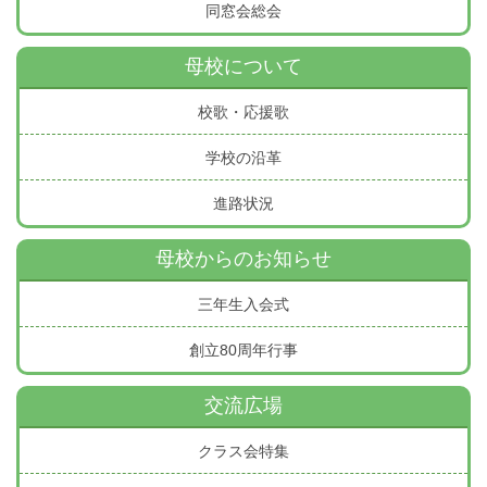
同窓会総会
母校について
校歌・応援歌
学校の沿革
進路状況
母校からのお知らせ
三年生入会式
創立80周年行事
交流広場
クラス会特集