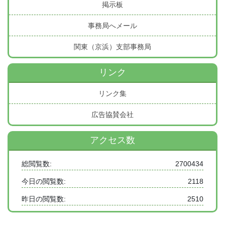
掲示板
事務局へメール
関東（京浜）支部事務局
リンク
リンク集
広告協賛会社
アクセス数
総閲覧数:
2700434
今日の閲覧数:
2118
昨日の閲覧数:
2510