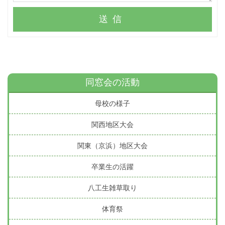
送信
同窓会の活動
母校の様子
関西地区大会
関東（京浜）地区大会
卒業生の活躍
八工生雑草取り
体育祭