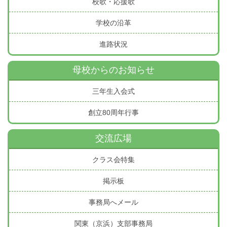
校歌・応援歌
学校の沿革
進路状況
母校からのお知らせ
三年生入会式
創立80周年行事
交流広場
クラス会特集
掲示板
事務局へメール
関東（京浜）支部事務局