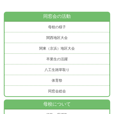
同窓会の活動
母校の様子
関西地区大会
関東（京浜）地区大会
卒業生の活躍
八工生雑草取り
体育祭
同窓会総会
母校について