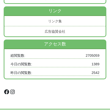
リンク
リンク集
広告協賛会社
アクセス数
総閲覧数:
2705059
今日の閲覧数:
1389
昨日の閲覧数:
2542
Facebook
Instagram