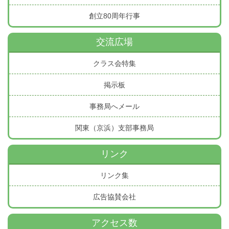
創立80周年行事
交流広場
クラス会特集
掲示板
事務局へメール
関東（京浜）支部事務局
リンク
リンク集
広告協賛会社
アクセス数