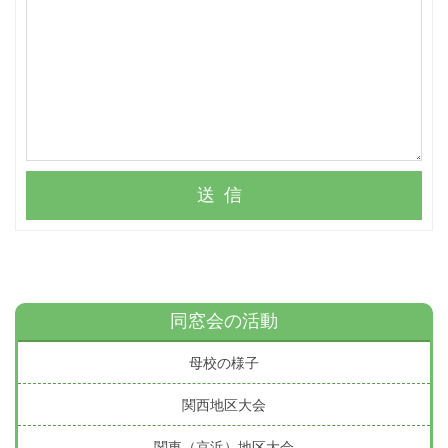
送信
同窓会の活動
母校の様子
関西地区大会
関東（京浜）地区大会