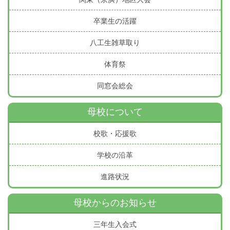
卒業生の活躍
八工生雑草取り
体育祭
同窓会総会
母校について
校歌・応援歌
学校の沿革
進路状況
母校からのお知らせ
三年生入会式