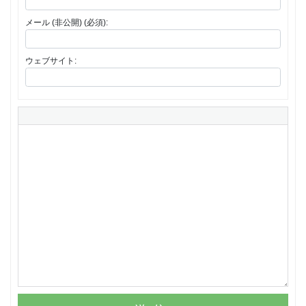
メール (非公開) (必須):
ウェブサイト: