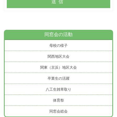
送信
同窓会の活動
母校の様子
関西地区大会
関東（京浜）地区大会
卒業生の活躍
八工生雑草取り
体育祭
同窓会総会