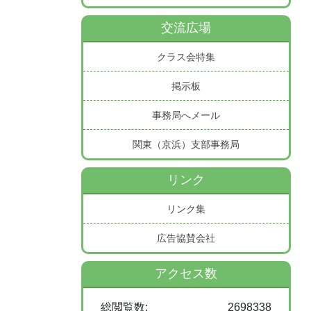
交流広場
クラス会特集
掲示板
事務局へメール
関東（京浜）支部事務局
リンク
リンク集
広告協賛会社
アクセス数
総閲覧数:
2698338