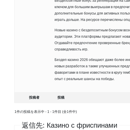
Бездепозитный бонус за регенерации на са
ключом для большим выигрышам в предпочит
дополнительные бонусы для активных пользо
играть дольше. На ресурсе перечислены о
Новые казино с бездепозитным бонусом воз
аудитории. Эти платформы предлагают нова
Отдавайте предпочтение проверенные бренды
справедливость игр.
Бездеп казино 2026 обещают даже более ин
новых разработок а также улучшенных пред
фаворитами в плане известности в кругу ге
опыт с реальные шансы на победы.
投稿者
投稿
1件の投稿を表示中 - 1 - 1件目 (全1件中)
返信先: Казино с фриспинами