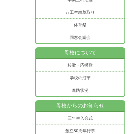
八工生雑草取り
体育祭
同窓会総会
母校について
校歌・応援歌
学校の沿革
進路状況
母校からのお知らせ
三年生入会式
創立80周年行事