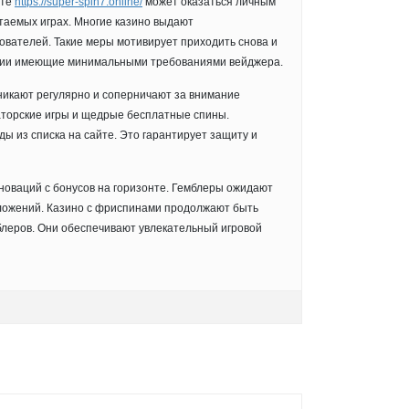
йте
https://super-spin7.online/
может оказаться личным
аемых играх. Многие казино выдают
вателей. Такие меры мотивирует приходить снова и
пции имеющие минимальными требованиями вейджера.
никают регулярно и соперничают за внимание
торские игры и щедрые бесплатные спины.
 из списка на сайте. Это гарантирует защиту и
новаций с бонусов на горизонте. Гемблеры ожидают
ложений. Казино с фриспинами продолжают быть
мблеров. Они обеспечивают увлекательный игровой