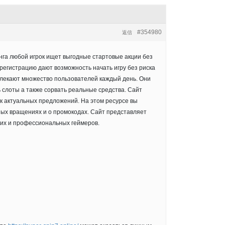
#354980
返信
га любой игрок ищет выгодные стартовые акции без
регистрацию дают возможность начать игру без риска
влекают множество пользователей каждый день. Они
слоты а также сорвать реальные средства. Сайт
ок актуальных предложений. На этом ресурсе вы
х вращениях и о промокодах. Сайт представляет
их и профессиональных геймеров.