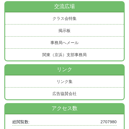
交流広場
クラス会特集
掲示板
事務局へメール
関東（京浜）支部事務局
リンク
リンク集
広告協賛会社
アクセス数
総閲覧数:
2707980