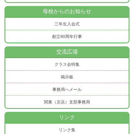
母校からのお知らせ
三年生入会式
創立80周年行事
交流広場
クラス会特集
掲示板
事務局へメール
関東（京浜）支部事務局
リンク
リンク集