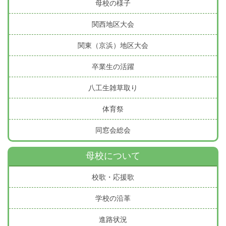
母校の様子
関西地区大会
関東（京浜）地区大会
卒業生の活躍
八工生雑草取り
体育祭
同窓会総会
母校について
校歌・応援歌
学校の沿革
進路状況